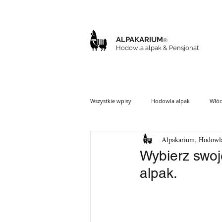
ALPAKARIUM
®
Hodowla alpak & Pensjonat
Wszystkie wpisy
Hodowla alpak
Włóc
Alpakarium, Hodowla
Wybierz swoje
alpak.