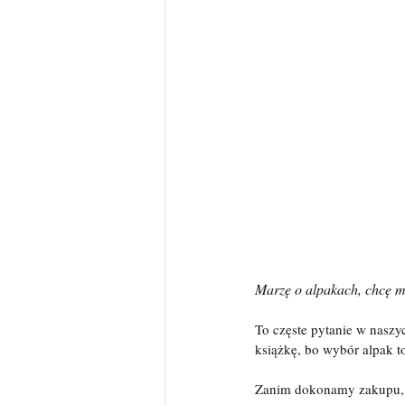
Marzę o alpakach, chcę mi
To częste pytanie w nasz
książkę, bo wybór alpak t
Zanim dokonamy zakupu, w