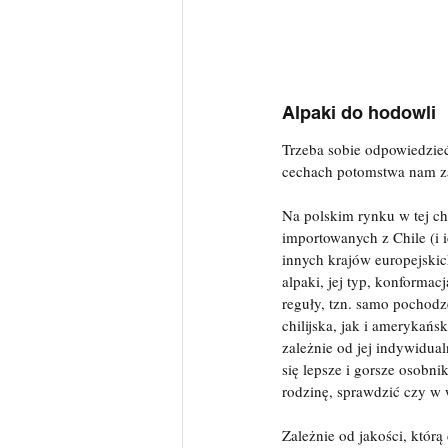
Alpaki do hodowli
Trzeba sobie odpowiedzieć
cechach potomstwa nam za
Na polskim rynku w tej ch
importowanych z Chile (i
innych krajów europejskic
alpaki, jej typ, konformac
reguły, tzn. samo pochodz
chilijska, jak i amerykańs
zależnie od jej indywidua
się lepsze i gorsze osobni
rodzinę, sprawdzić czy w w
Zależnie od jakości, któr