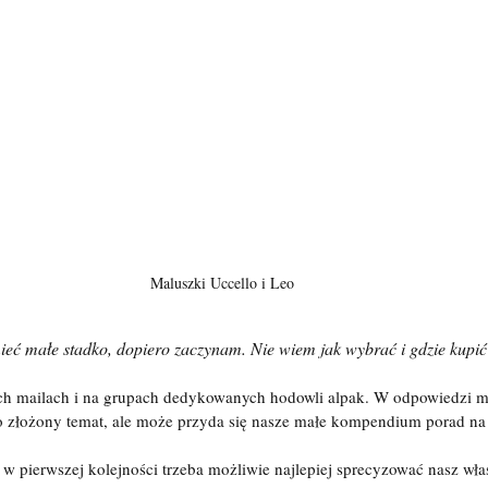
Maluszki Uccello i Leo
eć małe stadko, dopiero zaczynam. Nie wiem jak wybrać i gdzie kupić
ych mailach i na grupach dedykowanych hodowli alpak. W odpowiedzi m
o złożony temat, ale może przyda się nasze małe kompendium porad na 
 pierwszej kolejności trzeba możliwie najlepiej sprecyzować nasz wła