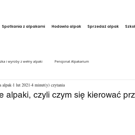
Spotkania z alpakami
Hodowla alpak
Sprzedaż alpak
Szko
zka i wyroby z wełny alpaki
Pensjonat Alpakarium
 alpak
1 lut 2021
4 minut(y) czytania
 alpaki, czyli czym się kierować pr