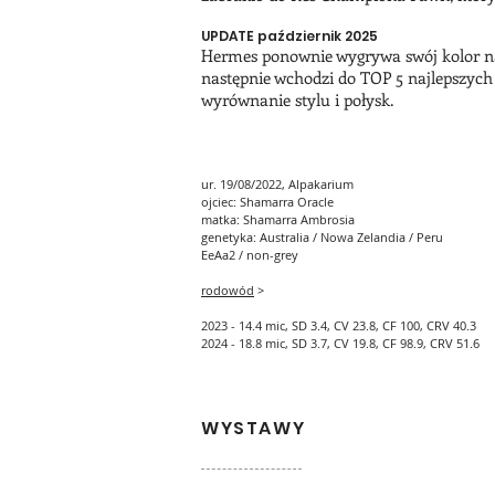
UPDATE październik 2025
Hermes ponownie wygrywa swój kolor na 
następnie wchodzi do TOP 5 najlepszych 
wyrównanie stylu i połysk.
ur. 19/08/2022, Alpakarium
ojciec: Shamarra Oracle
matka: Shamarra Ambrosia
genetyka: Australia / Nowa Zelandia / Peru
EeAa2 / non-grey
rodowód
>
2023 - 14.4 mic, SD 3.4, CV 23.8, CF 100, CRV 40.3
2024 - 18.8 mic, SD 3.7, CV 19.8, CF 98.9, CRV 51.6
WYSTAWY