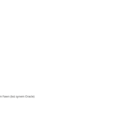
m Fawn (też synem Oracle)