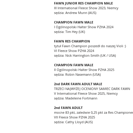
FAWN JUNIOR RES CHAMPION MALE
III International Fleece Show 2023, Niemcy
sędzia: Andrew Munn (AUS)
CHAMPION FAWN MALE
I Ogólnopolski Halter Show PZHA 2024
sędzia: Tim Hey (UK)
FAWN RES CHAMPION
tytuł Fawn Champion poszedł do naszej Violi :)
VI Fleece Show PZHA 2024
sędzia: Nick Harrington-Smith (UK / USA)​
CHAMPION FAWN MALE
II Ogólnopolski Halter Show PZHA 2025
sędzia: Robin Nasemann (USA)
2nd DARK FAWN ADULT MALE
TRZECI NAJWYŻEJ OCENIONY SAMIEC DARK FAWN
V International Fleece Show 2025, Niemcy
sędzia: Madeleine Fortmann
2nd FAWN ADULT
mocne 83 pkt, zaledwie 0,25 pkt za Res Champione
VII Fleece Show PZHA 2025
sędzia: Cathy Lloyd (AUS)