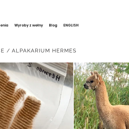
lenia
Wyroby z wełny
Blog
ENGLISH
CE / ALPAKARIUM HERMES