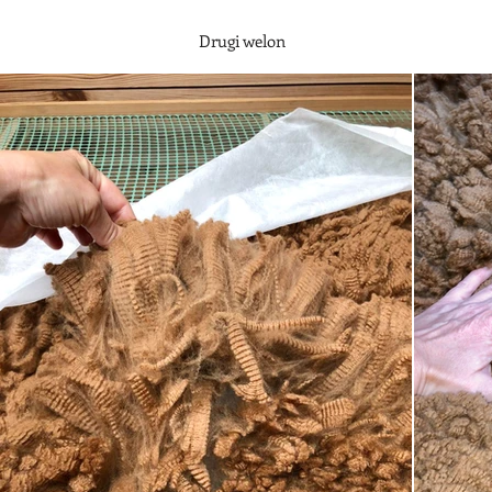
Drugi welon