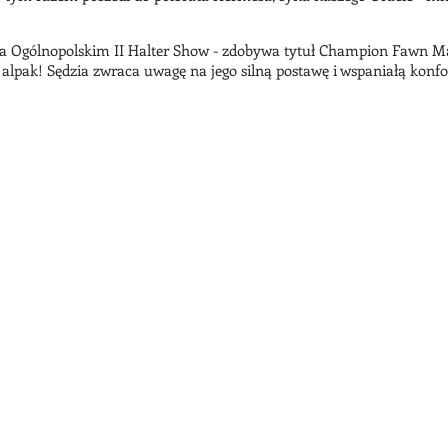
Ogólnopolskim II Halter Show - zdobywa tytuł Champion Fawn Male 
alpak! Sędzia zwraca uwagę na jego silną postawę i wspaniałą konf