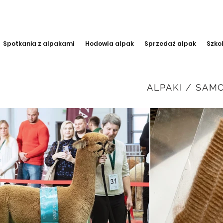
Spotkania z alpakami
Hodowla alpak
Sprzedaż alpak
Szko
ALPAKI / SAM