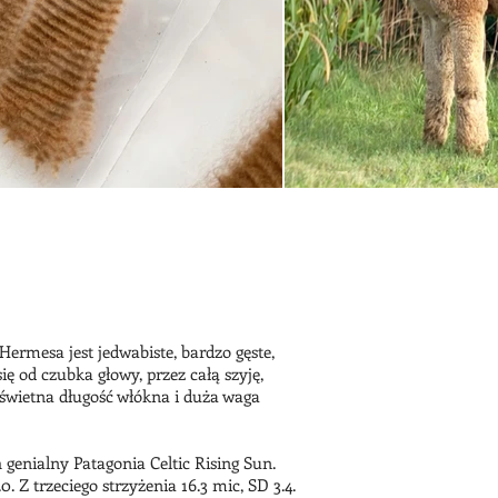
ermesa jest jedwabiste, bardzo gęste,
ę od czubka głowy, przez całą szyję,
świetna długość włókna i duża waga
enialny Patagonia Celtic Rising Sun.
Z trzeciego strzyżenia 16.3 mic, SD 3.4.