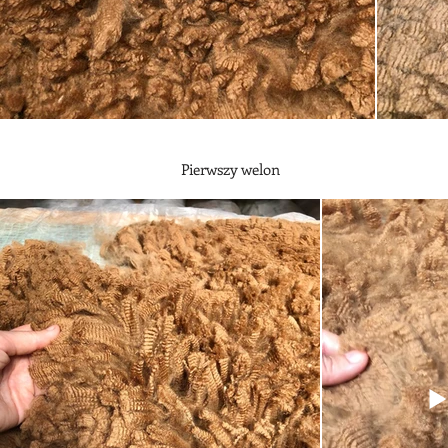
Pierwszy welon