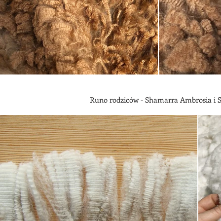
Runo rodziców - Shamarra Ambrosia i 