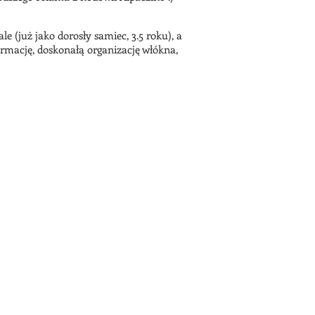
(już jako dorosły samiec, 3.5 roku), a
ormację, doskonałą organizację włókna,