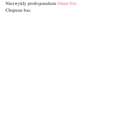
Niezwykły profesjonalizm 
Omni-Vet
. 
Chapeau bas.